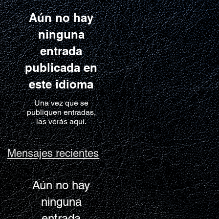
Aún no hay
ninguna
entrada
publicada en
este idioma
Una vez que se
publiquen entradas,
las verás aquí.
Mensajes recientes
Aún no hay
ninguna
entrada