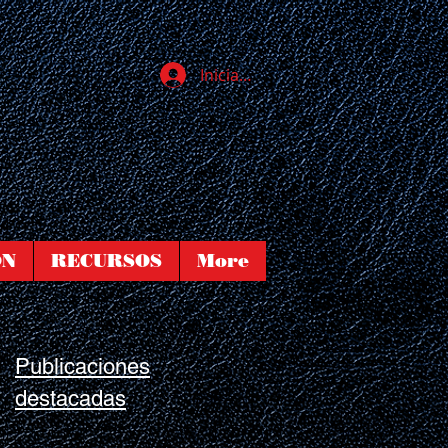
Iniciar sesión
ÓN
RECURSOS
More
Publicaciones
destacadas