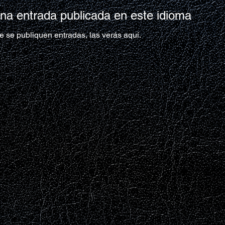
na entrada publicada en este idioma
 se publiquen entradas, las verás aquí.