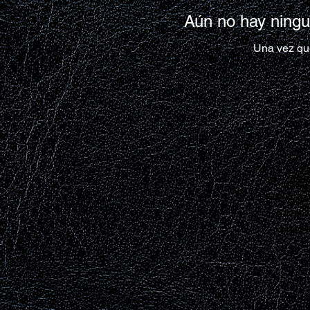
Aún no hay ningu
Una vez que