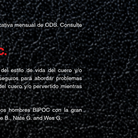
cativa mensual de ODS. Consulte
C.
l estilo de vida del cuero y/o
 seguros para abordar problemas
del cuero y/o pervertido mientras
los hombres BIPOC con la gran
ve B., Nate G. and Wes G.