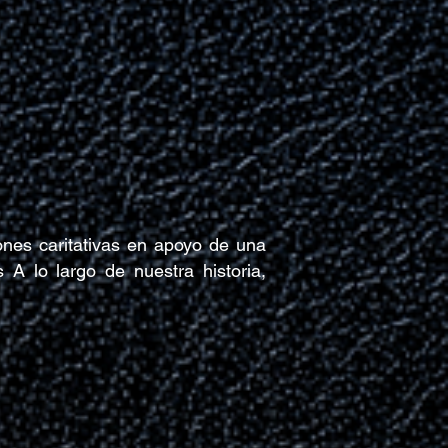
ones caritativas en apoyo de una
 A lo largo de nuestra historia,