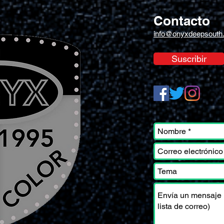
Contacto
info@onyxdeepsouth
Suscribir