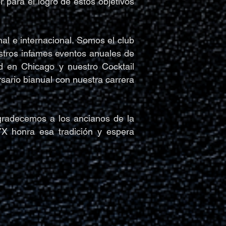
 para el logro de estos objetivos
l e internacional. Somos el club
stros infames eventos anuales de
 en Chicago y nuestro Cocktail
ario bianual con nuestra carrera
radecemos a los ancianos de la
X honra esa tradición y espera