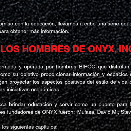
miso con la educación, llevamos a cabo una serie edu
ara obtener más información.
LOS HOMBRES DE ONYX, IN
rmada y operada por hombres BIPOC que disfrutan de
omo su objetivo proporcionar información y espacios
en proyectar los aspectos positivos del estilo de vida 
as iniciativas económicas.
a brindar educación y servir como un puente para 
res fundadores de ONYX fueron:
Mufasa, David M., Ste
os siguientes capítulos: