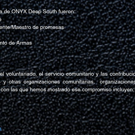
unta de ONYX Deep South fueron:
e
ente/Maestro de promesas
nto de Armas
voluntariado, el servicio comunitario y las contribuci
 otras organizaciones comunitarias.
organizaciones
s con las que hemos mostrado ese compromiso incluyen:
a