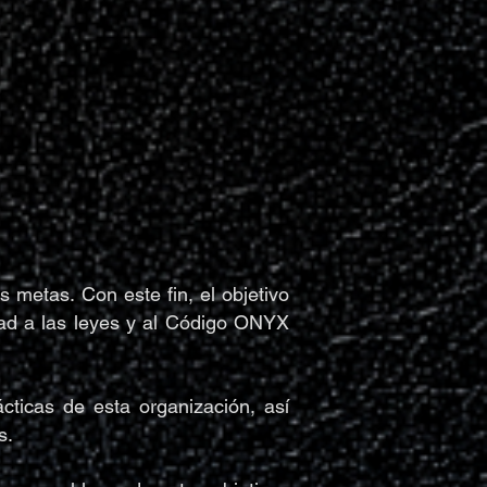
s metas. Con este fin, el objetivo
tad a las leyes y al Código ONYX
cticas de esta organización, así
s.